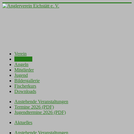
Verein
Aktuelles
Angeln
Mitglieder
Jugend
Bildergallerie
Fischerkurs
Downloads
Anstehende Veranstaltungen
Termine 2026 (PDF)
Jugendtermine 2026 (PDF)
Aktuelles
Anstehende Veranstaltungen