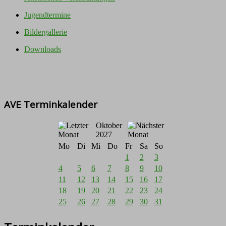
Jugendtermine
Bildergallerie
Downloads
AVE Terminkalender
Oktober
2027
Mo
Di
Mi
Do
Fr
Sa
So
1
2
3
4
5
6
7
8
9
10
11
12
13
14
15
16
17
18
19
20
21
22
23
24
25
26
27
28
29
30
31