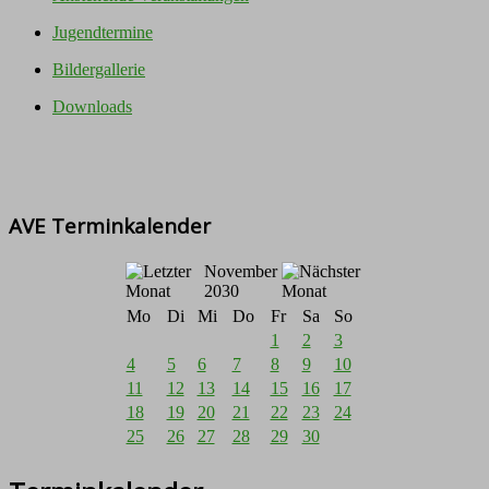
Jugendtermine
Bildergallerie
Downloads
AVE Terminkalender
November
2030
Mo
Di
Mi
Do
Fr
Sa
So
1
2
3
4
5
6
7
8
9
10
11
12
13
14
15
16
17
18
19
20
21
22
23
24
25
26
27
28
29
30