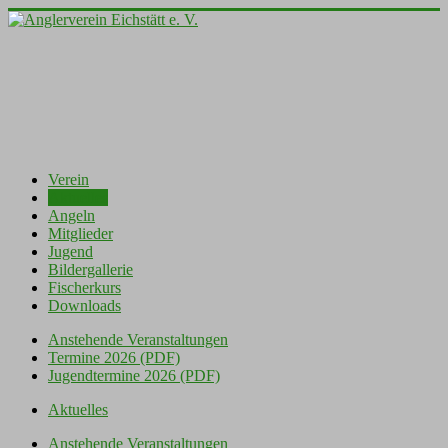
Verein
Aktuelles
Angeln
Mitglieder
Jugend
Bildergallerie
Fischerkurs
Downloads
Anstehende Veranstaltungen
Termine 2026 (PDF)
Jugendtermine 2026 (PDF)
Aktuelles
Anstehende Veranstaltungen