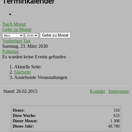
Terminkalender
Nach Monat
Gehe zu Monat
Gehe zu Monat
Vorheriger Tag
Samstag, 23. März 2030
Folgetag
Es wurden keine Events gefunden
Aktuelle Seite:
Startseite
Anstehende Veranstaltungen
Stand: 26.02.2015
Kontakt
Impressum
Heute:
116
Diese Woche:
633
Dieser Monat:
1.308
Dieses Jahr:
48.780