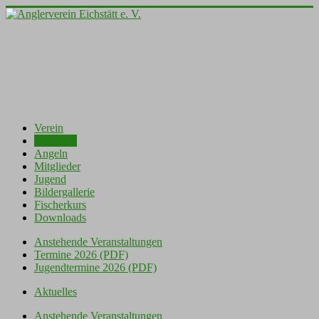
Verein
Aktuelles
Angeln
Mitglieder
Jugend
Bildergallerie
Fischerkurs
Downloads
Anstehende Veranstaltungen
Termine 2026 (PDF)
Jugendtermine 2026 (PDF)
Aktuelles
Anstehende Veranstaltungen