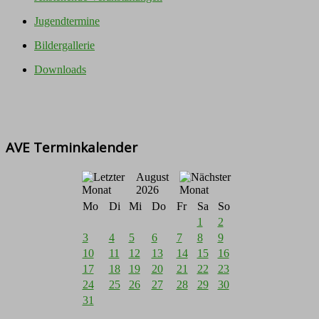
Jugendtermine
Bildergallerie
Downloads
AVE Terminkalender
August
2026
Mo
Di
Mi
Do
Fr
Sa
So
1
2
3
4
5
6
7
8
9
10
11
12
13
14
15
16
17
18
19
20
21
22
23
24
25
26
27
28
29
30
31