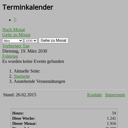
Terminkalender
Nach Monat
Gehe zu Monat
Gehe zu Monat
Vorheriger Tag
Dienstag, 19. März 2030
Folgetag
Es wurden keine Events gefunden
Aktuelle Seite:
Startseite
Anstehende Veranstaltungen
Stand: 26.02.2015
Kontakt
Impressum
Heute:
59
Diese Woche:
1.241
Dieser Monat:
1.916