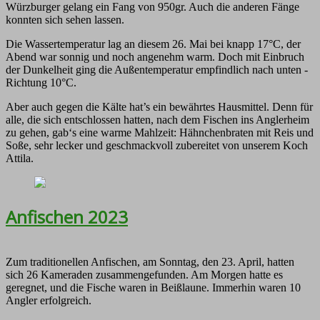
Würzburger gelang ein Fang von 950gr. Auch die anderen Fänge
konnten sich sehen lassen.
Die Wassertemperatur lag an diesem 26. Mai bei knapp 17°C, der
Abend war sonnig und noch angenehm warm. Doch mit Einbruch
der Dunkelheit ging die Außentemperatur empfindlich nach unten -
Richtung 10°C.
Aber auch gegen die Kälte hat’s ein bewährtes Hausmittel. Denn für
alle, die sich entschlossen hatten, nach dem Fischen ins Anglerheim
zu gehen, gab‘s eine warme Mahlzeit: Hähnchenbraten mit Reis und
Soße, sehr lecker und geschmackvoll zubereitet von unserem Koch
Attila.
Anfischen 2023
Zum traditionellen Anfischen, am Sonntag, den 23. April, hatten
sich 26 Kameraden zusammengefunden. Am Morgen hatte es
geregnet, und die Fische waren in Beißlaune. Immerhin waren 10
Angler erfolgreich.