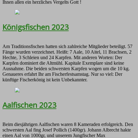
Ihnen allen ein herzliches Vergelts Gott !
Königsfischen 2023
Am Traditionsfischen hatten sich zahlreiche Mitglieder beteiligt. 57
Fänge wurden verzeichnet. Heißt: 7 Aale, 10 Aitel, 11 Brachsen, 2
Hechte, 3 Schleien und 24 Karpfen. Mit anderen Worten: Der
Karpfen dominiert die Altmühl. Kapitale Exemplare sind keine
Ausnahme. Die beiden schwersten Karpfen wogen um die 10 kg.
Genaueres erfahrt Ihr am Fischerfestsamstag. Nur so viel: Der
künftige Fischerkönig ist kein Unbekannter.
Aalfischen 2023
Beim diesjährigen Aalfischen waren 8 Kameraden erfolgreich. Den
schwersten Aal fing Josef Pollich (1400gr). Johann Albrecht hakte
einen Aal von 1000gr, und unserem Jungfischer Max