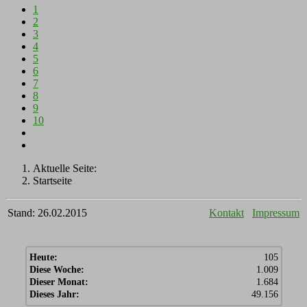
1
2
3
4
5
6
7
8
9
10
Aktuelle Seite:
Startseite
Stand: 26.02.2015
Kontakt
Impressum
Heute:
105
Diese Woche:
1.009
Dieser Monat:
1.684
Dieses Jahr:
49.156