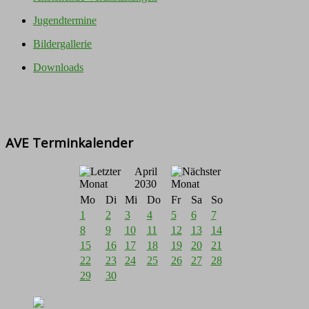
Jugendtermine
Bildergallerie
Downloads
AVE Terminkalender
April
2030
Mo
Di
Mi
Do
Fr
Sa
So
1
2
3
4
5
6
7
8
9
10
11
12
13
14
15
16
17
18
19
20
21
22
23
24
25
26
27
28
29
30