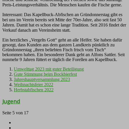
Preis-Leistungsverhältnis. Die Menschen kaufen die Fische gerne.
Interessant: Das Kapellbuck-Abfischen an Gründonnerstag gibt es
bei uns im Verein bereits seit Mitte der 70er-Jahre, also seit fast 50
Jahren. Damit hat es schon eine lange Tradition. Seit 2016 findet der
Verkauf danach am Vereinsheim statt.
Ein herzliches „Vergelts Gott“ geht an alle Helfer. Sie haben dafür
gesorgt, dass Kunden aus dem ganzen Landkreis pünktlich zu
Gründonnerstag „ihren beliebten Fisch frisch vom Tisch“
bekommen haben. Ein besonderer Dank geht an Alfons Sattler. Seit
nunmehr 9 Jahren füttert er täglich die Forellen am Kapellbuck.
Umwelttag 2023 mit guter Beteiligung
Gute Stimmung beim Bockbierfest
Jahreshauptversammlung 2023
Weihnachtsfeier 2022
Herbstabfischen 2022
Jugend
Seite 5 von 17