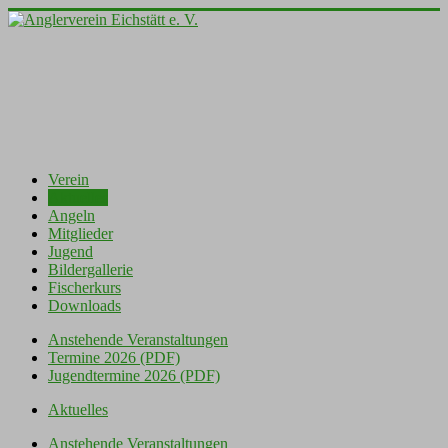
Verein
Aktuelles
Angeln
Mitglieder
Jugend
Bildergallerie
Fischerkurs
Downloads
Anstehende Veranstaltungen
Termine 2026 (PDF)
Jugendtermine 2026 (PDF)
Aktuelles
Anstehende Veranstaltungen