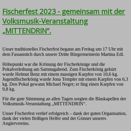
Fischerfest 2023 - gemeinsam mit der
Volksmusik-Veranstaltung
„MITTENDRIN“.
Unser traditionelles Fischerfest begann am Freitag um 17 Uhr mit
dem Fassanstich durch unsere Dritte Bürgermeisterin Martina Edl.
Höhepunkt war die Krönung der Fischerkönige und die
Pokalverleihung am Samstagabend. Zum Fischerkönig gekürt
wurde Helmut Benz mit einem massigen Karpfen von 10,6 kg.
Jugendfischerkönig wurde Jona Templer mit einem Karpfen von 6,3
kg. Den Pokal gewann Michael Neger; er fing einen Karpfen von
9,8 kg.
Für die gute Stimmung an allen Tagen sorgten die Blaskapellen der
Volksmusik-Veranstaltung „MITTENDRIN“.
Unser Fischerfest verlief erfolgreich – dank der guten Organisation,
dank der vielen fleißigen Helfer und der Gönner unseres
Anglervereins.