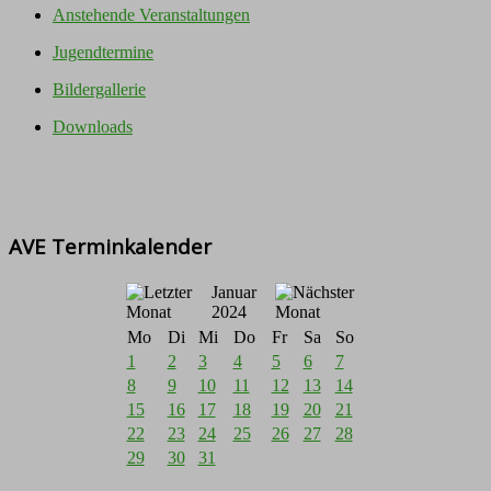
Anstehende Veranstaltungen
Jugendtermine
Bildergallerie
Downloads
AVE Terminkalender
Januar
2024
Mo
Di
Mi
Do
Fr
Sa
So
1
2
3
4
5
6
7
8
9
10
11
12
13
14
15
16
17
18
19
20
21
22
23
24
25
26
27
28
29
30
31