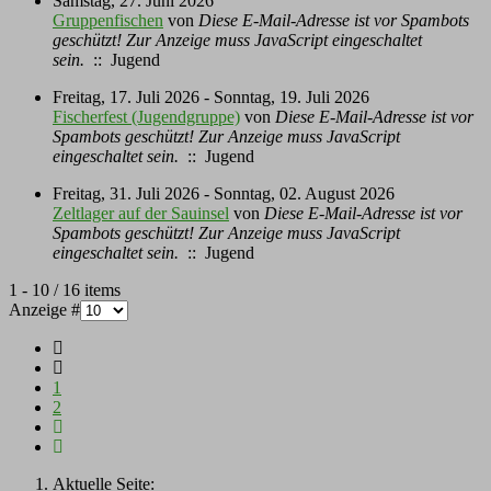
Samstag, 27. Juni 2026
Gruppenfischen
von
Diese E-Mail-Adresse ist vor Spambots
geschützt! Zur Anzeige muss JavaScript eingeschaltet
sein.
:: Jugend
Freitag, 17. Juli 2026 - Sonntag, 19. Juli 2026
Fischerfest (Jugendgruppe)
von
Diese E-Mail-Adresse ist vor
Spambots geschützt! Zur Anzeige muss JavaScript
eingeschaltet sein.
:: Jugend
Freitag, 31. Juli 2026 - Sonntag, 02. August 2026
Zeltlager auf der Sauinsel
von
Diese E-Mail-Adresse ist vor
Spambots geschützt! Zur Anzeige muss JavaScript
eingeschaltet sein.
:: Jugend
Limite der Paginierungsliste
1 - 10 / 16 items
Anzeige #
1
2
Aktuelle Seite: