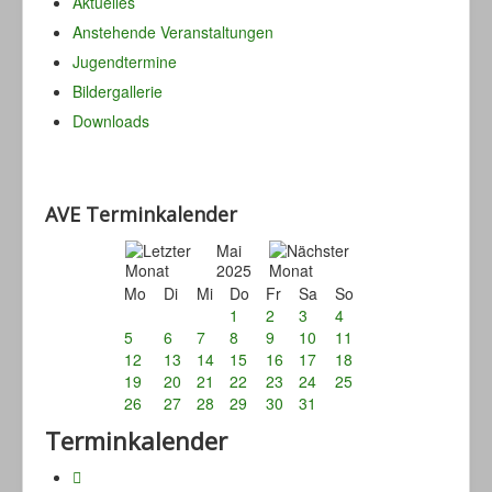
Aktuelles
Anstehende Veranstaltungen
Jugendtermine
Bildergallerie
Downloads
AVE Terminkalender
Mai
2025
Mo
Di
Mi
Do
Fr
Sa
So
1
2
3
4
5
6
7
8
9
10
11
12
13
14
15
16
17
18
19
20
21
22
23
24
25
26
27
28
29
30
31
Terminkalender