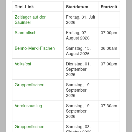
Titel-Link
Startdatum
Startzeit
Zeltlager auf der
Freitag, 31. Juli
Sauinsel
2026
Stammtisch
Freitag, 07.
07:00pm
August 2026
Benno-Merkl-Fischen
Samstag, 15.
06:00am
August 2026
Volksfest
Dienstag, 01.
07:00pm
September
2026
Gruppenfischen
Samstag, 19.
September
2026
Vereinsausflug
Samstag, 19.
07:30am
September
2026
Gruppenfischen
Samstag, 03.
Oktober 2026