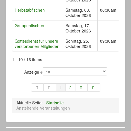
Herbstabfischen
Samstag, 03.
06:30am
Oktober 2026
Gruppenfischen
Samstag, 17.
Oktober 2026
Gottesdienst für unsere
Sonntag, 25.
09:30am
verstorbenen Mitglieder
Oktober 2026
Limite der Paginierungsliste
1 - 10 / 16 items
Anzeige #
1
2
Aktuelle Seite:
Startseite
Anstehende Veranstaltungen